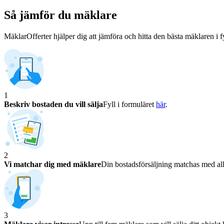
Så jämför du mäklare
MäklarOfferter hjälper dig att jämföra och hitta den bästa mäklaren i f
1
Beskriv bostaden du vill sälja
Fyll i formuläret
här
.
2
Vi matchar dig med mäklare
Din bostadsförsäljning matchas med all
3