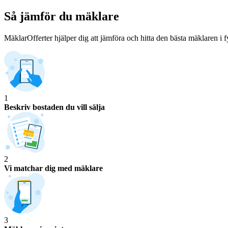
Så jämför du mäklare
MäklarOfferter hjälper dig att jämföra och hitta den bästa mäklaren i f
1
Beskriv bostaden du vill sälja
2
Vi matchar dig med mäklare
3