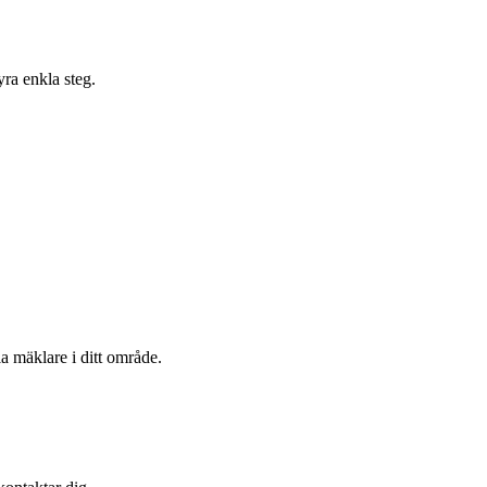
yra enkla steg.
a mäklare i ditt område.