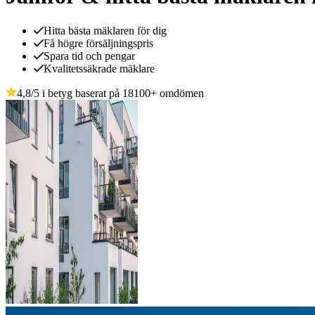
Hitta bästa mäklaren för dig
Få högre försäljningspris
Spara tid och pengar
Kvalitetssäkrade mäklare
4,8
/5 i betyg baserat på
18100
+
omdömen