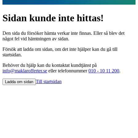
Sidan kunde inte hittas!
Den sida du försöker hämta verkar inte finnas. Eller så blev det
något fel vid hämtningen av sidan.
Försök att ladda om sidan, om det inte hjälper kan du gå till
startsidan.
Behöver du hjälp kan du kontaktat kundtjänst på
info@maklarofferter.se
eller telefonnummer
010 - 10 11 200
.
Till startsidan
Ladda om sidan