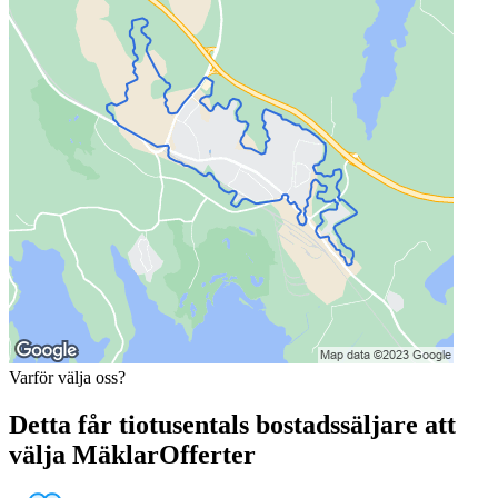
Varför välja oss?
Detta får tiotusentals bostadssäljare att
välja MäklarOfferter