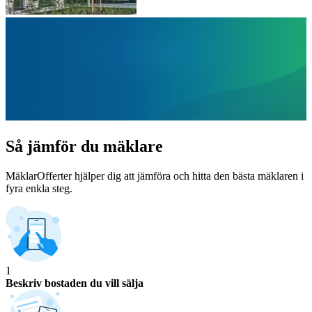
Så jämför du mäklare
MäklarOfferter hjälper dig att jämföra och hitta den bästa mäklaren i
fyra enkla steg.
1
Beskriv bostaden du vill sälja