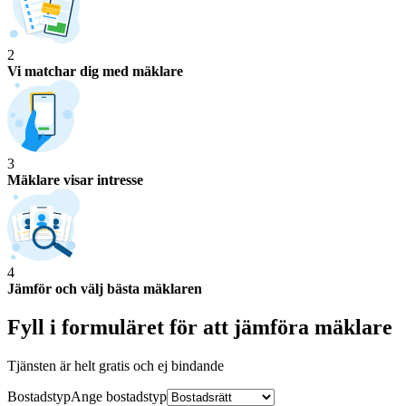
2
Vi matchar dig med mäklare
3
Mäklare visar intresse
4
Jämför och välj bästa mäklaren
Fyll i formuläret för att jämföra
mäklare
Tjänsten är helt gratis och ej bindande
Bostadstyp
Ange
bostadstyp