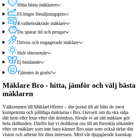
Hitta bästa mäklaren
Få högre försäljningspris
Kvalitetssäkrade mäklare
Du sparar tid och pengar
Drivna och engagerade mäklare
Helt oberoende
Ej bindande
Tjänsten är gratis!
Mäklare Bro - hitta, jämför och välj bästa
mäklaren
Välkommen till MäklarOfferter – din portal till att hitta de mest
kompetenta och pålitliga mäklarna i Bro. Oavsett om du ska sälja
ditt hem eller letar efter ditt drömhus, förstår vi att rätt mäklare gör
hela skillnaden. Därför har vi dedikerat oss till att förenkla sökandet
efter en mäklare som inte bara känner Bro utan som också delar din
vision och arbetar för dina intressen. Med vår djupgående kunskap