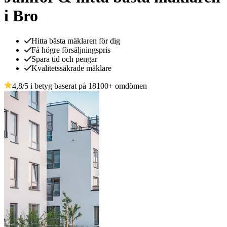
i Bro
Hitta bästa mäklaren för dig
Få högre försäljningspris
Spara tid och pengar
Kvalitetssäkrade mäklare
4,8
/5 i betyg baserat på
18100
+
omdömen