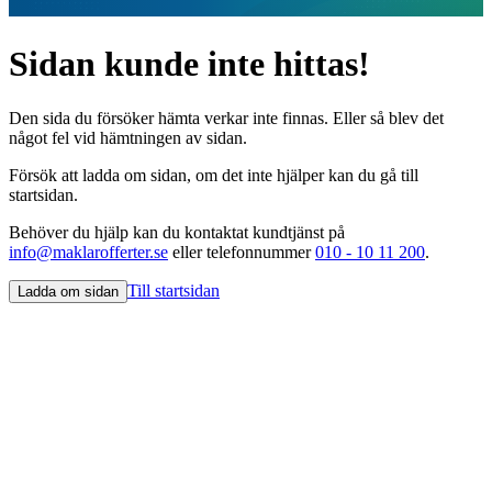
Sidan kunde inte hittas!
Den sida du försöker hämta verkar inte finnas. Eller så blev det
något fel vid hämtningen av sidan.
Försök att ladda om sidan, om det inte hjälper kan du gå till
startsidan.
Behöver du hjälp kan du kontaktat kundtjänst på
info@maklarofferter.se
eller telefonnummer
010 - 10 11 200
.
Till startsidan
Ladda om sidan