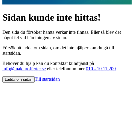
Sidan kunde inte hittas!
Den sida du försöker hämta verkar inte finnas. Eller så blev det
något fel vid hämtningen av sidan.
Försök att ladda om sidan, om det inte hjälper kan du gå till
startsidan.
Behöver du hjälp kan du kontaktat kundtjänst på
info@maklarofferter.se
eller telefonnummer
010 - 10 11 200
.
Till startsidan
Ladda om sidan