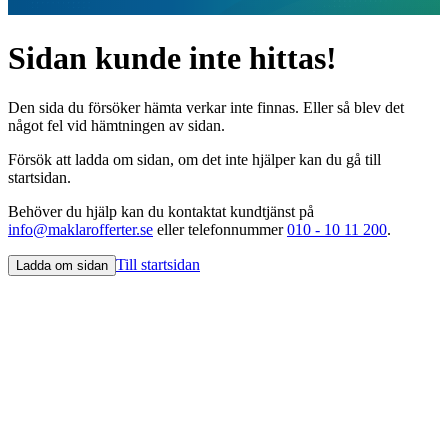
Sidan kunde inte hittas!
Den sida du försöker hämta verkar inte finnas. Eller så blev det
något fel vid hämtningen av sidan.
Försök att ladda om sidan, om det inte hjälper kan du gå till
startsidan.
Behöver du hjälp kan du kontaktat kundtjänst på
info@maklarofferter.se
eller telefonnummer
010 - 10 11 200
.
Till startsidan
Ladda om sidan