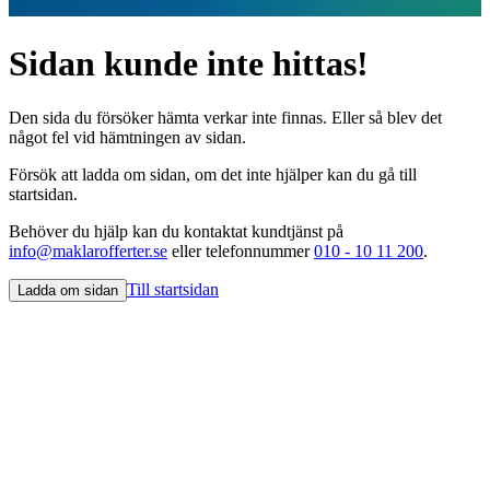
Sidan kunde inte hittas!
Den sida du försöker hämta verkar inte finnas. Eller så blev det
något fel vid hämtningen av sidan.
Försök att ladda om sidan, om det inte hjälper kan du gå till
startsidan.
Behöver du hjälp kan du kontaktat kundtjänst på
info@maklarofferter.se
eller telefonnummer
010 - 10 11 200
.
Till startsidan
Ladda om sidan