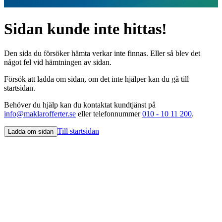
Sidan kunde inte hittas!
Den sida du försöker hämta verkar inte finnas. Eller så blev det
något fel vid hämtningen av sidan.
Försök att ladda om sidan, om det inte hjälper kan du gå till
startsidan.
Behöver du hjälp kan du kontaktat kundtjänst på
info@maklarofferter.se
eller telefonnummer
010 - 10 11 200
.
Till startsidan
Ladda om sidan