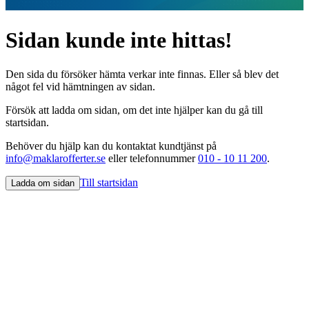
Sidan kunde inte hittas!
Den sida du försöker hämta verkar inte finnas. Eller så blev det
något fel vid hämtningen av sidan.
Försök att ladda om sidan, om det inte hjälper kan du gå till
startsidan.
Behöver du hjälp kan du kontaktat kundtjänst på
info@maklarofferter.se
eller telefonnummer
010 - 10 11 200
.
Till startsidan
Ladda om sidan