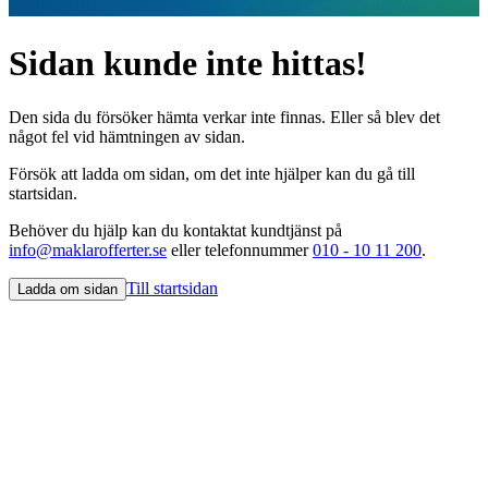
Sidan kunde inte hittas!
Den sida du försöker hämta verkar inte finnas. Eller så blev det
något fel vid hämtningen av sidan.
Försök att ladda om sidan, om det inte hjälper kan du gå till
startsidan.
Behöver du hjälp kan du kontaktat kundtjänst på
info@maklarofferter.se
eller telefonnummer
010 - 10 11 200
.
Till startsidan
Ladda om sidan