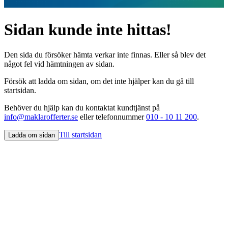
Sidan kunde inte hittas!
Den sida du försöker hämta verkar inte finnas. Eller så blev det
något fel vid hämtningen av sidan.
Försök att ladda om sidan, om det inte hjälper kan du gå till
startsidan.
Behöver du hjälp kan du kontaktat kundtjänst på
info@maklarofferter.se
eller telefonnummer
010 - 10 11 200
.
Till startsidan
Ladda om sidan