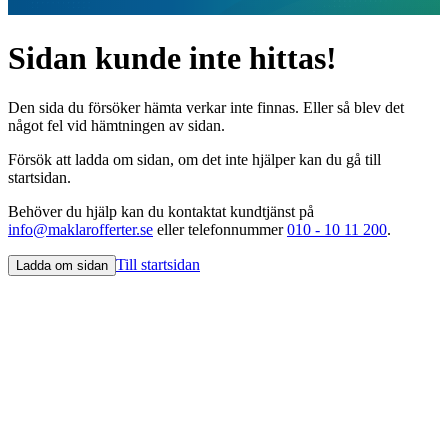
Sidan kunde inte hittas!
Den sida du försöker hämta verkar inte finnas. Eller så blev det
något fel vid hämtningen av sidan.
Försök att ladda om sidan, om det inte hjälper kan du gå till
startsidan.
Behöver du hjälp kan du kontaktat kundtjänst på
info@maklarofferter.se
eller telefonnummer
010 - 10 11 200
.
Till startsidan
Ladda om sidan