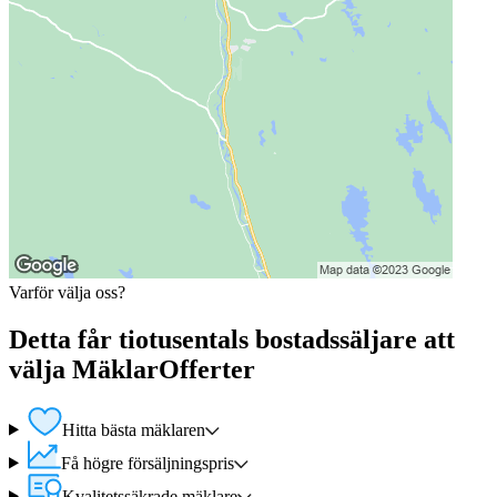
Varför välja oss?
Detta får tiotusentals bostadssäljare att
välja MäklarOfferter
Hitta bästa mäklaren
Få högre försäljningspris
Kvalitetssäkrade mäklare