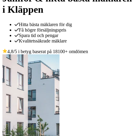
i Kläppen
Hitta bästa mäklaren för dig
Få högre försäljningspris
Spara tid och pengar
Kvalitetssäkrade mäklare
4,8
/5 i betyg baserat på
18100
+
omdömen