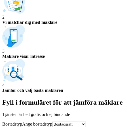
2
Vi matchar dig med mäklare
3
Mäklare visar intresse
4
Jämför och välj bästa mäklaren
Fyll i formuläret för att jämföra
mäklare
Tjänsten är helt gratis och ej bindande
Bostadstyp
Ange
bostadstyp