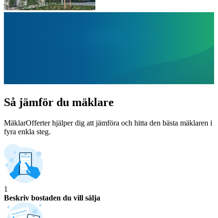
Så jämför du mäklare
MäklarOfferter hjälper dig att jämföra och hitta den bästa mäklaren i
fyra enkla steg.
1
Beskriv bostaden du vill sälja