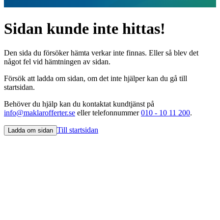
Sidan kunde inte hittas!
Den sida du försöker hämta verkar inte finnas. Eller så blev det
något fel vid hämtningen av sidan.
Försök att ladda om sidan, om det inte hjälper kan du gå till
startsidan.
Behöver du hjälp kan du kontaktat kundtjänst på
info@maklarofferter.se
eller telefonnummer
010 - 10 11 200
.
Till startsidan
Ladda om sidan