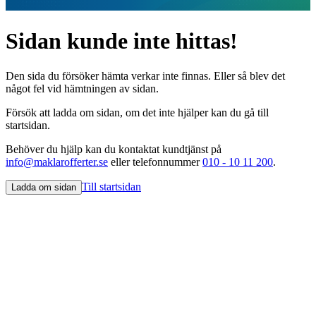
Sidan kunde inte hittas!
Den sida du försöker hämta verkar inte finnas. Eller så blev det
något fel vid hämtningen av sidan.
Försök att ladda om sidan, om det inte hjälper kan du gå till
startsidan.
Behöver du hjälp kan du kontaktat kundtjänst på
info@maklarofferter.se
eller telefonnummer
010 - 10 11 200
.
Till startsidan
Ladda om sidan