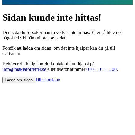
Sidan kunde inte hittas!
Den sida du försöker hämta verkar inte finnas. Eller så blev det
något fel vid hämtningen av sidan.
Försök att ladda om sidan, om det inte hjälper kan du gå till
startsidan.
Behöver du hjälp kan du kontaktat kundtjänst på
info@maklarofferter.se
eller telefonnummer
010 - 10 11 200
.
Till startsidan
Ladda om sidan