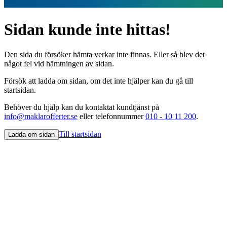
Sidan kunde inte hittas!
Den sida du försöker hämta verkar inte finnas. Eller så blev det
något fel vid hämtningen av sidan.
Försök att ladda om sidan, om det inte hjälper kan du gå till
startsidan.
Behöver du hjälp kan du kontaktat kundtjänst på
info@maklarofferter.se
eller telefonnummer
010 - 10 11 200
.
Till startsidan
Ladda om sidan