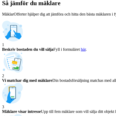
Så jämför du mäklare
MäklarOfferter hjälper dig att jämföra och hitta den bästa mäklaren i f
1
Beskriv bostaden du vill sälja
Fyll i formuläret
här
.
2
Vi matchar dig med mäklare
Din bostadsförsäljning matchas med all
3
Mäklare visar intresse
Upp till fem mäklare som vill sälja ditt objekt 