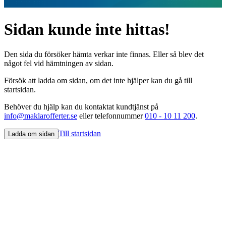
Sidan kunde inte hittas!
Den sida du försöker hämta verkar inte finnas. Eller så blev det
något fel vid hämtningen av sidan.
Försök att ladda om sidan, om det inte hjälper kan du gå till
startsidan.
Behöver du hjälp kan du kontaktat kundtjänst på
info@maklarofferter.se
eller telefonnummer
010 - 10 11 200
.
Till startsidan
Ladda om sidan