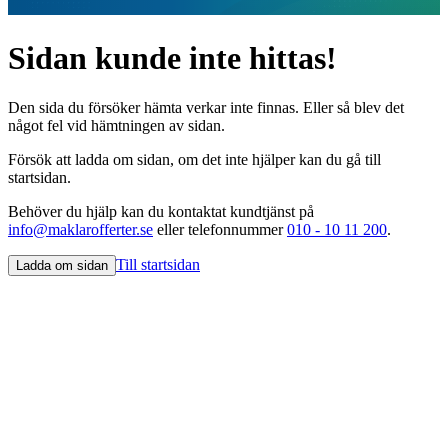
Sidan kunde inte hittas!
Den sida du försöker hämta verkar inte finnas. Eller så blev det
något fel vid hämtningen av sidan.
Försök att ladda om sidan, om det inte hjälper kan du gå till
startsidan.
Behöver du hjälp kan du kontaktat kundtjänst på
info@maklarofferter.se
eller telefonnummer
010 - 10 11 200
.
Till startsidan
Ladda om sidan