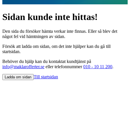
Sidan kunde inte hittas!
Den sida du försöker hämta verkar inte finnas. Eller så blev det
något fel vid hämtningen av sidan.
Försök att ladda om sidan, om det inte hjälper kan du gå till
startsidan.
Behöver du hjälp kan du kontaktat kundtjänst på
info@maklarofferter.se
eller telefonnummer
010 - 10 11 200
.
Till startsidan
Ladda om sidan