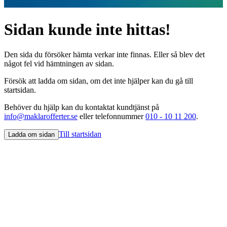
Sidan kunde inte hittas!
Den sida du försöker hämta verkar inte finnas. Eller så blev det
något fel vid hämtningen av sidan.
Försök att ladda om sidan, om det inte hjälper kan du gå till
startsidan.
Behöver du hjälp kan du kontaktat kundtjänst på
info@maklarofferter.se
eller telefonnummer
010 - 10 11 200
.
Till startsidan
Ladda om sidan