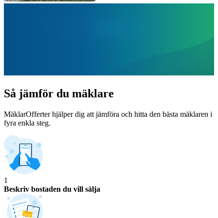
Så jämför du mäklare
MäklarOfferter hjälper dig att jämföra och hitta den bästa mäklaren i
fyra enkla steg.
1
Beskriv bostaden du vill sälja