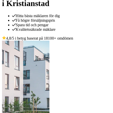
i Kristianstad
Hitta bästa mäklaren för dig
Få högre försäljningspris
Spara tid och pengar
Kvalitetssäkrade mäklare
4,8
/5 i betyg baserat på
18100
+
omdömen