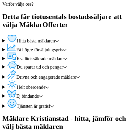
Varför välja oss?
Detta får tiotusentals bostadssäljare att
välja MäklarOfferter
Hitta bästa mäklaren
Få högre försäljningspris
Kvalitetssäkrade mäklare
Du sparar tid och pengar
Drivna och engagerade mäklare
Helt oberoende
Ej bindande
Tjänsten är gratis!
Mäklare Kristianstad - hitta, jämför och
välj bästa mäklaren