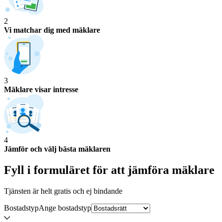
2
Vi matchar dig med mäklare
3
Mäklare visar intresse
4
Jämför och välj bästa mäklaren
Fyll i formuläret för att jämföra
mäklare
Tjänsten är helt gratis och ej bindande
Bostadstyp
Ange
bostadstyp