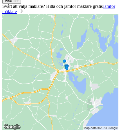
Visa fler
Svårt att välja mäklare? Hitta och jämför mäklare gratis
Jämför
mäklare