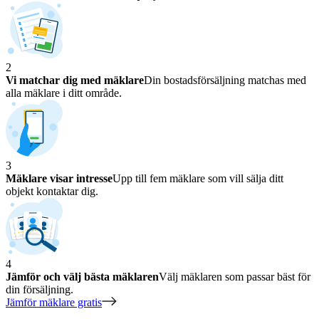
2
Vi matchar dig med mäklare
Din bostadsförsäljning matchas med
alla mäklare i ditt område.
3
Mäklare visar intresse
Upp till fem mäklare som vill sälja ditt
objekt kontaktar dig.
4
Jämför och välj bästa mäklaren
Välj mäklaren som passar bäst för
din försäljning.
Jämför mäklare gratis