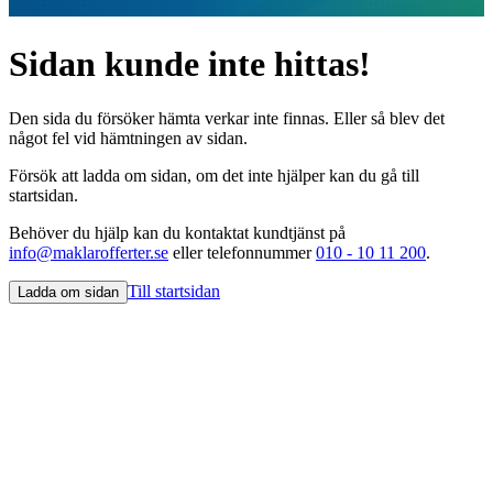
Sidan kunde inte hittas!
Den sida du försöker hämta verkar inte finnas. Eller så blev det
något fel vid hämtningen av sidan.
Försök att ladda om sidan, om det inte hjälper kan du gå till
startsidan.
Behöver du hjälp kan du kontaktat kundtjänst på
info@maklarofferter.se
eller telefonnummer
010 - 10 11 200
.
Till startsidan
Ladda om sidan