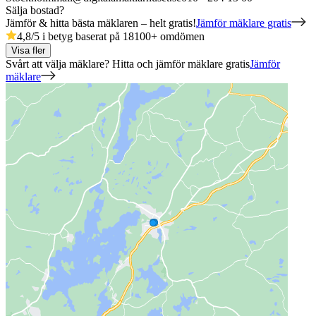
Sälja bostad?
Jämför & hitta bästa mäklaren – helt gratis!
Jämför mäklare gratis
4,8
/5 i betyg baserat på
18100
+
omdömen
Visa fler
Svårt att välja mäklare? Hitta och jämför mäklare gratis
Jämför
mäklare