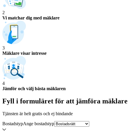
2
Vi matchar dig med mäklare
3
Mäklare visar intresse
4
Jämför och välj bästa mäklaren
Fyll i formuläret för att jämföra
mäklare
Tjänsten är helt gratis och ej bindande
Bostadstyp
Ange
bostadstyp