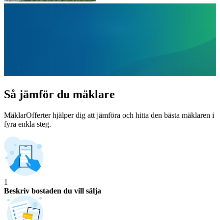
Så jämför du mäklare
MäklarOfferter hjälper dig att jämföra och hitta den bästa mäklaren i
fyra enkla steg.
1
Beskriv bostaden du vill sälja