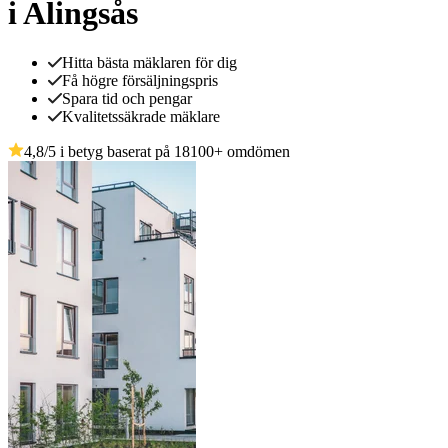
i Alingsås
Hitta bästa mäklaren för dig
Få högre försäljningspris
Spara tid och pengar
Kvalitetssäkrade mäklare
4,8
/5 i betyg baserat på
18100
+
omdömen