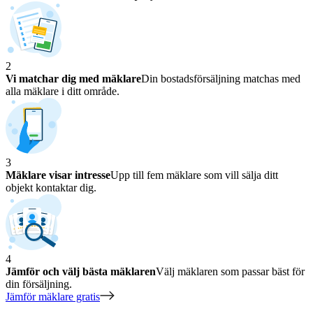
2
Vi matchar dig med mäklare
Din bostadsförsäljning matchas med
alla mäklare i ditt område.
3
Mäklare visar intresse
Upp till fem mäklare som vill sälja ditt
objekt kontaktar dig.
4
Jämför och välj bästa mäklaren
Välj mäklaren som passar bäst för
din försäljning.
Jämför mäklare gratis