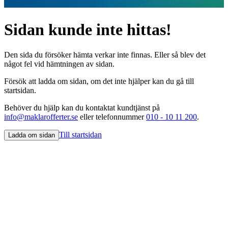
Sidan kunde inte hittas!
Den sida du försöker hämta verkar inte finnas. Eller så blev det
något fel vid hämtningen av sidan.
Försök att ladda om sidan, om det inte hjälper kan du gå till
startsidan.
Behöver du hjälp kan du kontaktat kundtjänst på
info@maklarofferter.se
eller telefonnummer
010 - 10 11 200
.
Till startsidan
Ladda om sidan