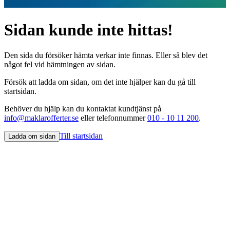
Sidan kunde inte hittas!
Den sida du försöker hämta verkar inte finnas. Eller så blev det
något fel vid hämtningen av sidan.
Försök att ladda om sidan, om det inte hjälper kan du gå till
startsidan.
Behöver du hjälp kan du kontaktat kundtjänst på
info@maklarofferter.se
eller telefonnummer
010 - 10 11 200
.
Till startsidan
Ladda om sidan