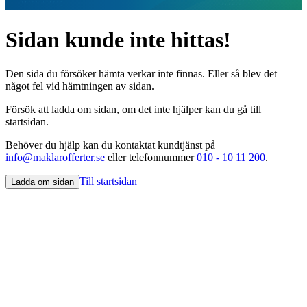
Sidan kunde inte hittas!
Den sida du försöker hämta verkar inte finnas. Eller så blev det
något fel vid hämtningen av sidan.
Försök att ladda om sidan, om det inte hjälper kan du gå till
startsidan.
Behöver du hjälp kan du kontaktat kundtjänst på
info@maklarofferter.se
eller telefonnummer
010 - 10 11 200
.
Till startsidan
Ladda om sidan