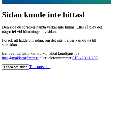
Sidan kunde inte hittas!
Den sida du försöker hämta verkar inte finnas. Eller så blev det
något fel vid hämtningen av sidan.
Försök att ladda om sidan, om det inte hjälper kan du gå till
startsidan.
Behöver du hjälp kan du kontaktat kundtjänst på
info@maklarofferter.se
eller telefonnummer
010 - 10 11 200
.
Till startsidan
Ladda om sidan