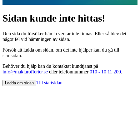
Sidan kunde inte hittas!
Den sida du försöker hämta verkar inte finnas. Eller så blev det
något fel vid hämtningen av sidan.
Försök att ladda om sidan, om det inte hjälper kan du gå till
startsidan.
Behöver du hjälp kan du kontaktat kundtjänst på
info@maklarofferter.se
eller telefonnummer
010 - 10 11 200
.
Till startsidan
Ladda om sidan