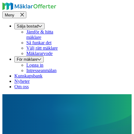
Meny
Sälja bostad
Jämför & hitta
mäklare
Så funkar det
Välj rätt mäklare
Mäklararvode
För mäklare
Logga in
Intresseanmälan
Kunskapsbank
Nyheter
Om oss