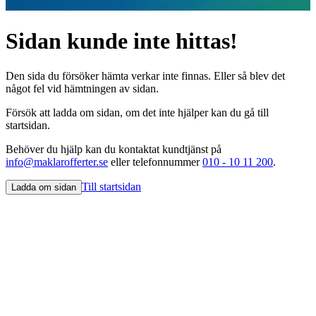
Sidan kunde inte hittas!
Den sida du försöker hämta verkar inte finnas. Eller så blev det
något fel vid hämtningen av sidan.
Försök att ladda om sidan, om det inte hjälper kan du gå till
startsidan.
Behöver du hjälp kan du kontaktat kundtjänst på
info@maklarofferter.se
eller telefonnummer
010 - 10 11 200
.
Till startsidan
Ladda om sidan