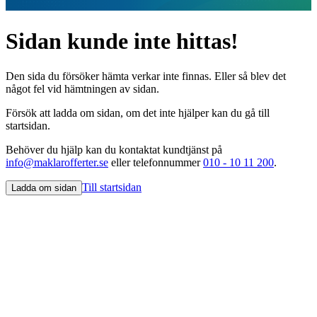
Sidan kunde inte hittas!
Den sida du försöker hämta verkar inte finnas. Eller så blev det
något fel vid hämtningen av sidan.
Försök att ladda om sidan, om det inte hjälper kan du gå till
startsidan.
Behöver du hjälp kan du kontaktat kundtjänst på
info@maklarofferter.se
eller telefonnummer
010 - 10 11 200
.
Till startsidan
Ladda om sidan