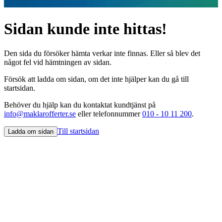
Sidan kunde inte hittas!
Den sida du försöker hämta verkar inte finnas. Eller så blev det
något fel vid hämtningen av sidan.
Försök att ladda om sidan, om det inte hjälper kan du gå till
startsidan.
Behöver du hjälp kan du kontaktat kundtjänst på
info@maklarofferter.se
eller telefonnummer
010 - 10 11 200
.
Till startsidan
Ladda om sidan