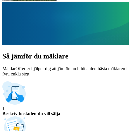
Så jämför du mäklare
MäklarOfferter hjälper dig att jämföra och hitta den bästa mäklaren i
fyra enkla steg.
1
Beskriv bostaden du vill sälja