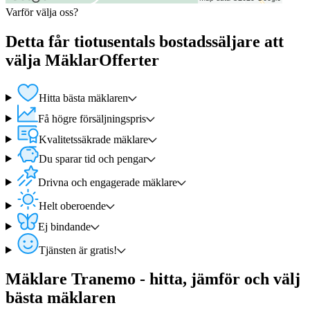
Varför välja oss?
Detta får tiotusentals bostadssäljare att
välja MäklarOfferter
Hitta bästa mäklaren
Få högre försäljningspris
Kvalitetssäkrade mäklare
Du sparar tid och pengar
Drivna och engagerade mäklare
Helt oberoende
Ej bindande
Tjänsten är gratis!
Mäklare Tranemo - hitta, jämför och välj
bästa mäklaren