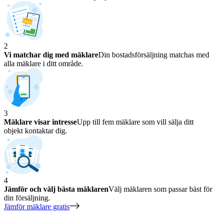
2
Vi matchar dig med mäklare
Din bostadsförsäljning matchas med
alla mäklare i ditt område.
3
Mäklare visar intresse
Upp till fem mäklare som vill sälja ditt
objekt kontaktar dig.
4
Jämför och välj bästa mäklaren
Välj mäklaren som passar bäst för
din försäljning.
Jämför mäklare gratis