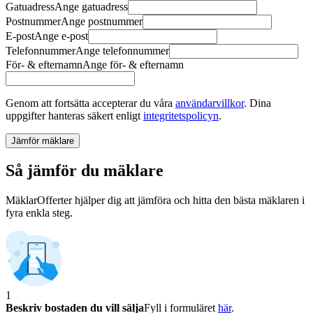
Gatuadress
Ange
gatuadress
Postnummer
Ange
postnummer
E-post
Ange
e-post
Telefonnummer
Ange
telefonnummer
För- & efternamn
Ange
för- & efternamn
Genom att fortsätta accepterar du våra
användarvillkor
.
Dina
uppgifter hanteras säkert enligt
integritetspolicyn
.
Jämför mäklare
Så jämför du mäklare
MäklarOfferter hjälper dig att jämföra och hitta den bästa mäklaren i
fyra enkla steg.
1
Beskriv bostaden du vill sälja
Fyll i formuläret
här
.