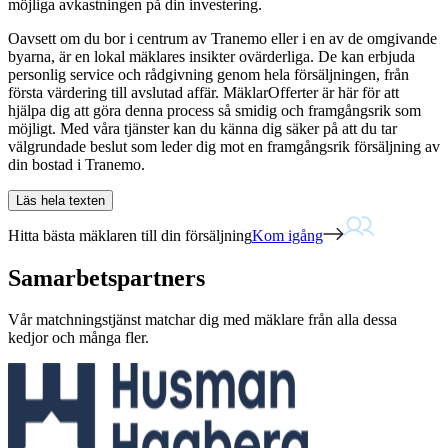
möjliga avkastningen på din investering.
Oavsett om du bor i centrum av Tranemo eller i en av de omgivande
byarna, är en lokal mäklares insikter ovärderliga. De kan erbjuda
personlig service och rådgivning genom hela försäljningen, från
första värdering till avslutad affär. MäklarOfferter är här för att
hjälpa dig att göra denna process så smidig och framgångsrik som
möjligt. Med våra tjänster kan du känna dig säker på att du tar
välgrundade beslut som leder dig mot en framgångsrik försäljning av
din bostad i Tranemo.
Läs hela texten
Hitta bästa mäklaren till din försäljning
Kom igång
Samarbetspartners
Vår matchningstjänst matchar dig med mäklare från alla dessa
kedjor och många fler.