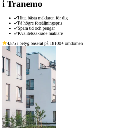
i Tranemo
Hitta bästa mäklaren för dig
Få högre försäljningspris
Spara tid och pengar
Kvalitetssäkrade mäklare
4,8
/5 i betyg baserat på
18100
+
omdömen