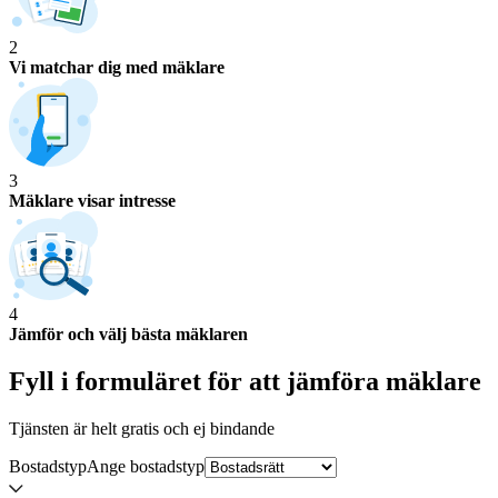
2
Vi matchar dig med mäklare
3
Mäklare visar intresse
4
Jämför och välj bästa mäklaren
Fyll i formuläret för att jämföra
mäklare
Tjänsten är helt gratis och ej bindande
Bostadstyp
Ange
bostadstyp