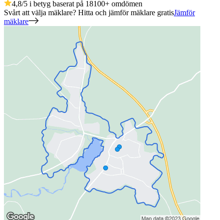
4,8
/5 i betyg baserat på
18100
+
omdömen
Svårt att välja mäklare? Hitta och jämför mäklare gratis
Jämför
mäklare