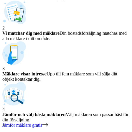
2
Vi matchar dig med mäklare
Din bostadsförsäljning matchas med
alla mäklare i ditt område.
3
Mäklare visar intresse
Upp till fem mäklare som vill sälja ditt
objekt kontaktar dig.
4
Jämför och välj bästa mäklaren
Välj mäklaren som passar bäst för
din försäljning.
Jämför mäklare gratis