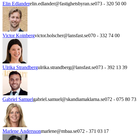
Elin Edlander
elin.edlander@fastighetsbyran.se
073 - 320 50 00
Victor Koinberg
victor.holscher@lansfast.se
070 - 332 74 00
Ulrika Strandberg
ulrika.strandberg@lansfast.se
073 - 392 13 39
Gabriel Samuel
gabriel.samuel@skandiamaklarna.se
072 - 075 80 73
Marlene Andersson
marlene@mbaa.se
072 - 371 03 17