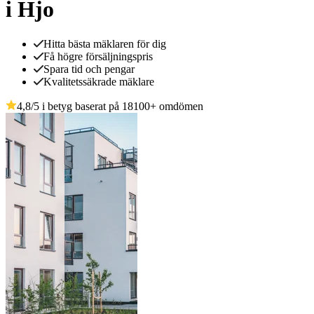
i Hjo
Hitta bästa mäklaren för dig
Få högre försäljningspris
Spara tid och pengar
Kvalitetssäkrade mäklare
4,8
/5 i betyg baserat på
18100
+
omdömen