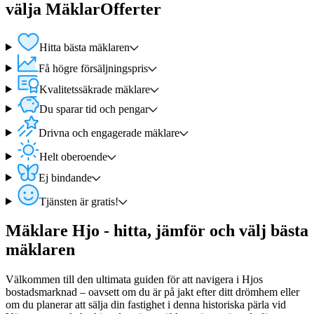
välja MäklarOfferter
Hitta bästa mäklaren
Få högre försäljningspris
Kvalitetssäkrade mäklare
Du sparar tid och pengar
Drivna och engagerade mäklare
Helt oberoende
Ej bindande
Tjänsten är gratis!
Mäklare Hjo - hitta, jämför och välj bästa
mäklaren
Välkommen till den ultimata guiden för att navigera i Hjos
bostadsmarknad – oavsett om du är på jakt efter ditt drömhem eller
om du planerar att sälja din fastighet i denna historiska pärla vid