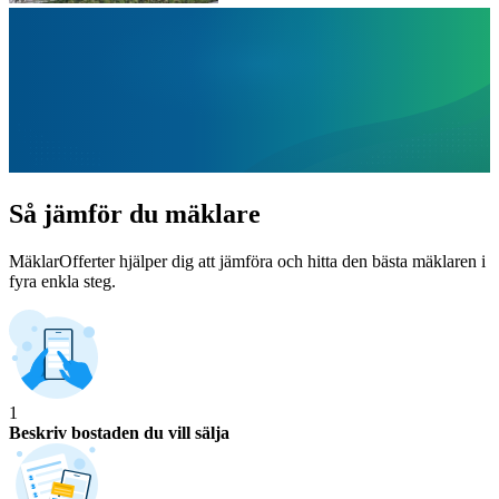
Så jämför du mäklare
MäklarOfferter hjälper dig att jämföra och hitta den bästa mäklaren i
fyra enkla steg.
1
Beskriv bostaden du vill sälja