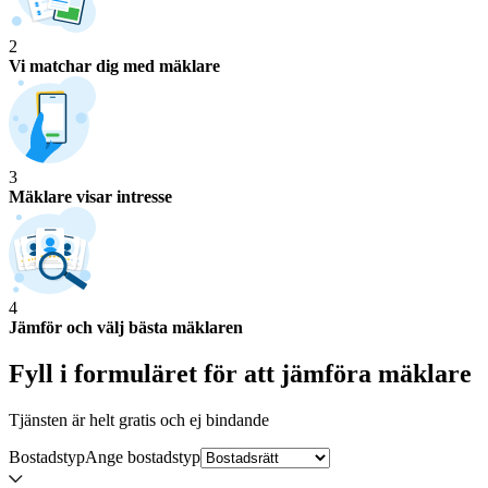
2
Vi matchar dig med mäklare
3
Mäklare visar intresse
4
Jämför och välj bästa mäklaren
Fyll i formuläret för att jämföra
mäklare
Tjänsten är helt gratis och ej bindande
Bostadstyp
Ange
bostadstyp