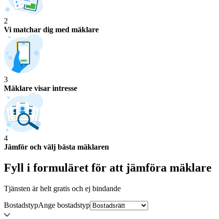
2
Vi matchar dig med mäklare
3
Mäklare visar intresse
4
Jämför och välj bästa mäklaren
Fyll i formuläret för att jämföra
mäklare
Tjänsten är helt gratis och ej bindande
Bostadstyp
Ange
bostadstyp