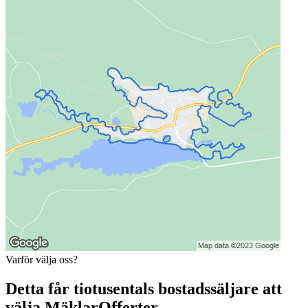
Varför välja oss?
Detta får tiotusentals bostadssäljare att
välja MäklarOfferter