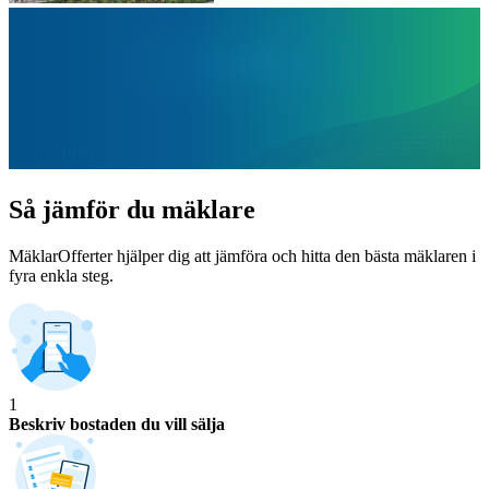
Så jämför du mäklare
MäklarOfferter hjälper dig att jämföra och hitta den bästa mäklaren i
fyra enkla steg.
1
Beskriv bostaden du vill sälja