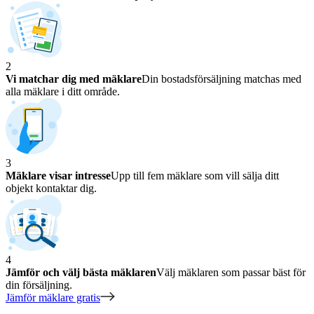
2
Vi matchar dig med mäklare
Din bostadsförsäljning matchas med
alla mäklare i ditt område.
3
Mäklare visar intresse
Upp till fem mäklare som vill sälja ditt
objekt kontaktar dig.
4
Jämför och välj bästa mäklaren
Välj mäklaren som passar bäst för
din försäljning.
Jämför mäklare gratis