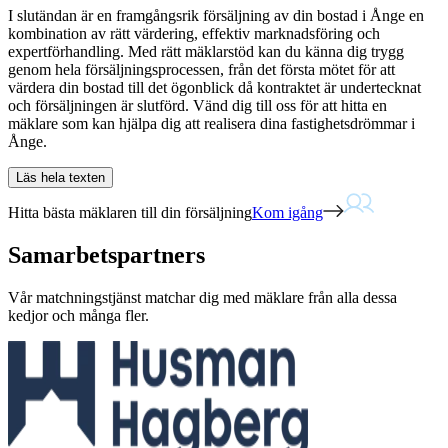
I slutändan är en framgångsrik försäljning av din bostad i Ånge en
kombination av rätt värdering, effektiv marknadsföring och
expertförhandling. Med rätt mäklarstöd kan du känna dig trygg
genom hela försäljningsprocessen, från det första mötet för att
värdera din bostad till det ögonblick då kontraktet är undertecknat
och försäljningen är slutförd. Vänd dig till oss för att hitta en
mäklare som kan hjälpa dig att realisera dina fastighetsdrömmar i
Ånge.
Läs hela texten
Hitta bästa mäklaren till din försäljning
Kom igång
Samarbetspartners
Vår matchningstjänst matchar dig med mäklare från alla dessa
kedjor och många fler.