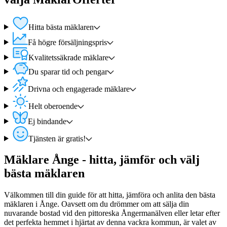
Hitta bästa mäklaren
Få högre försäljningspris
Kvalitetssäkrade mäklare
Du sparar tid och pengar
Drivna och engagerade mäklare
Helt oberoende
Ej bindande
Tjänsten är gratis!
Mäklare Ånge - hitta, jämför och välj
bästa mäklaren
Välkommen till din guide för att hitta, jämföra och anlita den bästa
mäklaren i Ånge. Oavsett om du drömmer om att sälja din
nuvarande bostad vid den pittoreska Ångermanälven eller letar efter
det perfekta hemmet i hjärtat av denna vackra kommun, är valet av