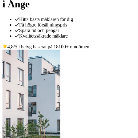
i Ånge
Hitta bästa mäklaren för dig
Få högre försäljningspris
Spara tid och pengar
Kvalitetssäkrade mäklare
4,8
/5 i betyg baserat på
18100
+
omdömen