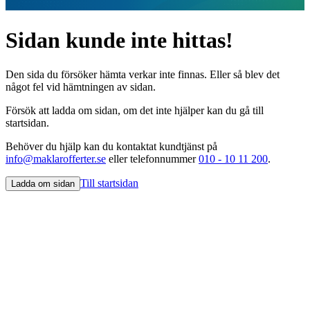
Sidan kunde inte hittas!
Den sida du försöker hämta verkar inte finnas. Eller så blev det
något fel vid hämtningen av sidan.
Försök att ladda om sidan, om det inte hjälper kan du gå till
startsidan.
Behöver du hjälp kan du kontaktat kundtjänst på
info@maklarofferter.se
eller telefonnummer
010 - 10 11 200
.
Till startsidan
Ladda om sidan