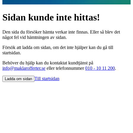
Sidan kunde inte hittas!
Den sida du försöker hämta verkar inte finnas. Eller så blev det
något fel vid hämtningen av sidan.
Försök att ladda om sidan, om det inte hjälper kan du gå till
startsidan.
Behöver du hjälp kan du kontaktat kundtjänst på
info@maklarofferter.se
eller telefonnummer
010 - 10 11 200
.
Till startsidan
Ladda om sidan