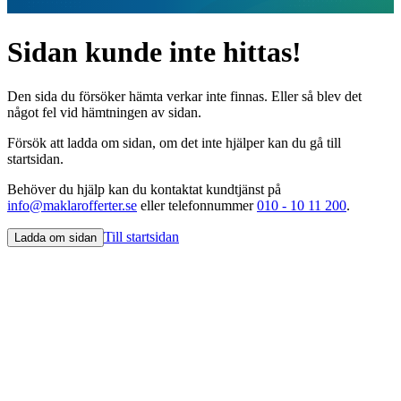
Sidan kunde inte hittas!
Den sida du försöker hämta verkar inte finnas. Eller så blev det
något fel vid hämtningen av sidan.
Försök att ladda om sidan, om det inte hjälper kan du gå till
startsidan.
Behöver du hjälp kan du kontaktat kundtjänst på
info@maklarofferter.se
eller telefonnummer
010 - 10 11 200
.
Till startsidan
Ladda om sidan