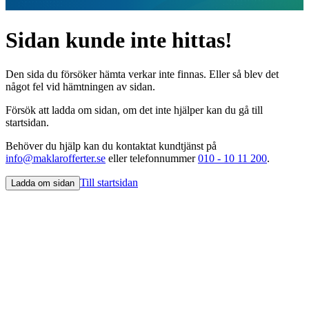
Sidan kunde inte hittas!
Den sida du försöker hämta verkar inte finnas. Eller så blev det
något fel vid hämtningen av sidan.
Försök att ladda om sidan, om det inte hjälper kan du gå till
startsidan.
Behöver du hjälp kan du kontaktat kundtjänst på
info@maklarofferter.se
eller telefonnummer
010 - 10 11 200
.
Till startsidan
Ladda om sidan