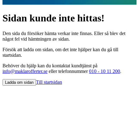
Sidan kunde inte hittas!
Den sida du försöker hämta verkar inte finnas. Eller så blev det
något fel vid hämtningen av sidan.
Försök att ladda om sidan, om det inte hjälper kan du gå till
startsidan.
Behöver du hjälp kan du kontaktat kundtjänst på
info@maklarofferter.se
eller telefonnummer
010 - 10 11 200
.
Till startsidan
Ladda om sidan