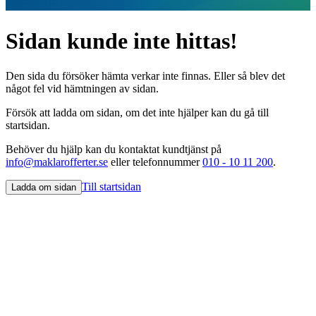
Sidan kunde inte hittas!
Den sida du försöker hämta verkar inte finnas. Eller så blev det
något fel vid hämtningen av sidan.
Försök att ladda om sidan, om det inte hjälper kan du gå till
startsidan.
Behöver du hjälp kan du kontaktat kundtjänst på
info@maklarofferter.se
eller telefonnummer
010 - 10 11 200
.
Till startsidan
Ladda om sidan