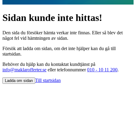
Sidan kunde inte hittas!
Den sida du försöker hämta verkar inte finnas. Eller så blev det
något fel vid hämtningen av sidan.
Försök att ladda om sidan, om det inte hjälper kan du gå till
startsidan.
Behöver du hjälp kan du kontaktat kundtjänst på
info@maklarofferter.se
eller telefonnummer
010 - 10 11 200
.
Till startsidan
Ladda om sidan