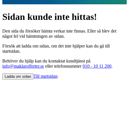
Sidan kunde inte hittas!
Den sida du försöker hämta verkar inte finnas. Eller så blev det
något fel vid hämtningen av sidan.
Försök att ladda om sidan, om det inte hjälper kan du gå till
startsidan.
Behöver du hjälp kan du kontaktat kundtjänst på
info@maklarofferter.se
eller telefonnummer
010 - 10 11 200
.
Till startsidan
Ladda om sidan