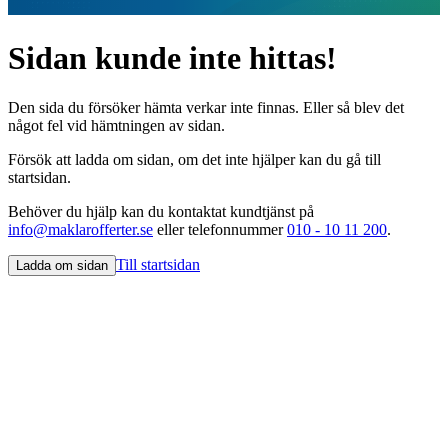
Sidan kunde inte hittas!
Den sida du försöker hämta verkar inte finnas. Eller så blev det
något fel vid hämtningen av sidan.
Försök att ladda om sidan, om det inte hjälper kan du gå till
startsidan.
Behöver du hjälp kan du kontaktat kundtjänst på
info@maklarofferter.se
eller telefonnummer
010 - 10 11 200
.
Till startsidan
Ladda om sidan