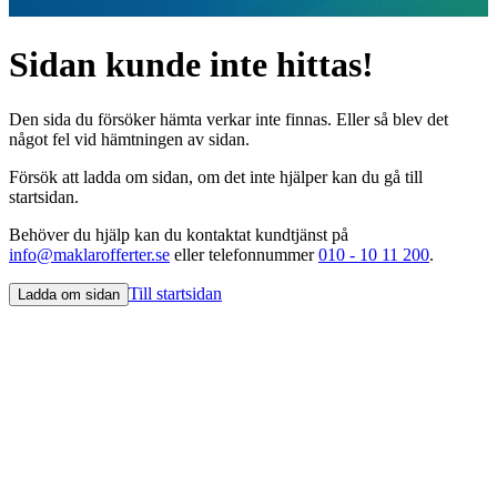
Sidan kunde inte hittas!
Den sida du försöker hämta verkar inte finnas. Eller så blev det
något fel vid hämtningen av sidan.
Försök att ladda om sidan, om det inte hjälper kan du gå till
startsidan.
Behöver du hjälp kan du kontaktat kundtjänst på
info@maklarofferter.se
eller telefonnummer
010 - 10 11 200
.
Till startsidan
Ladda om sidan