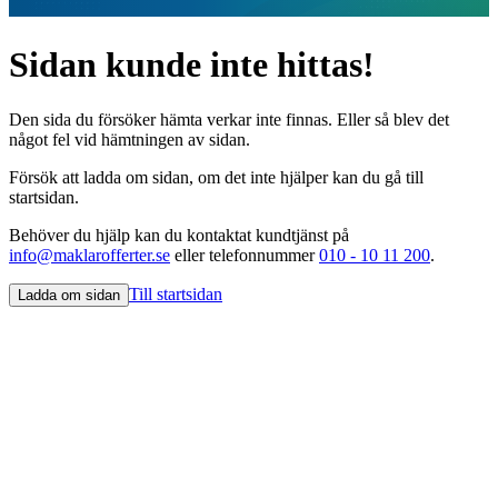
Sidan kunde inte hittas!
Den sida du försöker hämta verkar inte finnas. Eller så blev det
något fel vid hämtningen av sidan.
Försök att ladda om sidan, om det inte hjälper kan du gå till
startsidan.
Behöver du hjälp kan du kontaktat kundtjänst på
info@maklarofferter.se
eller telefonnummer
010 - 10 11 200
.
Till startsidan
Ladda om sidan