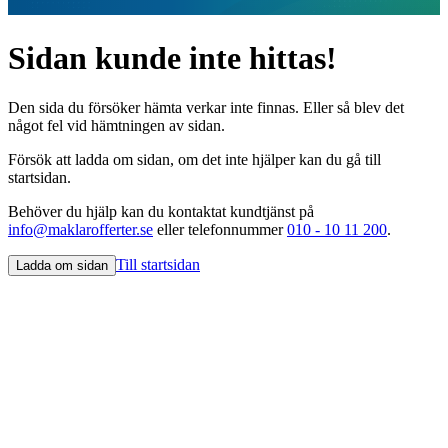
Sidan kunde inte hittas!
Den sida du försöker hämta verkar inte finnas. Eller så blev det
något fel vid hämtningen av sidan.
Försök att ladda om sidan, om det inte hjälper kan du gå till
startsidan.
Behöver du hjälp kan du kontaktat kundtjänst på
info@maklarofferter.se
eller telefonnummer
010 - 10 11 200
.
Till startsidan
Ladda om sidan