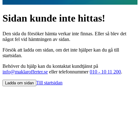
Sidan kunde inte hittas!
Den sida du försöker hämta verkar inte finnas. Eller så blev det
något fel vid hämtningen av sidan.
Försök att ladda om sidan, om det inte hjälper kan du gå till
startsidan.
Behöver du hjälp kan du kontaktat kundtjänst på
info@maklarofferter.se
eller telefonnummer
010 - 10 11 200
.
Till startsidan
Ladda om sidan