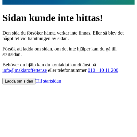
Sidan kunde inte hittas!
Den sida du försöker hämta verkar inte finnas. Eller så blev det
något fel vid hämtningen av sidan.
Försök att ladda om sidan, om det inte hjälper kan du gå till
startsidan.
Behöver du hjälp kan du kontaktat kundtjänst på
info@maklarofferter.se
eller telefonnummer
010 - 10 11 200
.
Till startsidan
Ladda om sidan